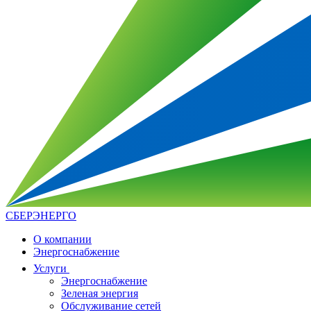
СБЕРЭНЕРГО
О компании
Энергоснабжение
Услуги
Энергоснабжение
Зеленая энергия
Обслуживание сетей