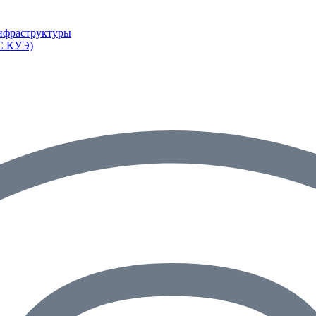
инфраструктуры
ИС КУЭ)